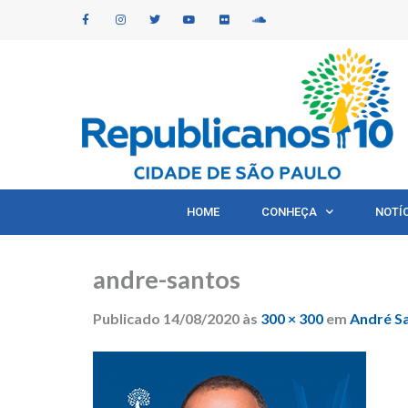
HOME
CONHEÇA
NOTÍ
andre-santos
Publicado
14/08/2020
às
300 × 300
em
André S