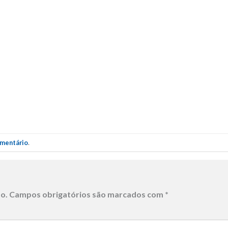
omentário
.
o.
Campos obrigatórios são marcados com
*