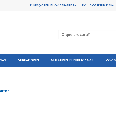
FUNDAÇÃO REPUBLICANA BRASILEIRA
FACULDADE REPUBLICANA
CIAS
VEREADORES
MULHERES REPUBLICANAS
MOVIM
antos