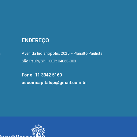
ENDEREÇO
a
Avenida Indianópolis,
2025 – Planalto Paulista
São Paulo/SP –
CEP: 04063-003
Fone: 11 3342 5160
ascomcapitalsp@gmail.com.br