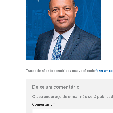
Tracbacks não são permitidos, mas você pode
fazer um c
Deixe um comentário
O seu endereço de e-mail não será publicad
Comentário
*